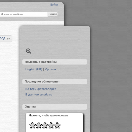
Войти
ред
Языковые настройки
English (UK)
|
Русский
Последние обновления
Во всей фотогалерее
В данном альбоме
Оценки
Нажмите, чтобы проголосовать