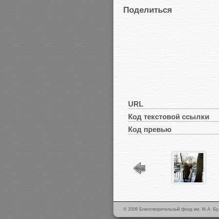
Поделиться
URL
Код текстовой ссылки
Код превью
© 2006 Благотворительный фонд им. М.А. Бу