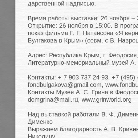
дарственной надписью.
Время работы выставки: 26 ноября – 
Открытие: 26 ноября в 15:00. В прог
показ фильма Г. Г. Натансона «Я ве
Булгакова в Крым» (совм. с В. Навроц
Адрес: Республика Крым, г. Феодосия,
Литературно-мемориальный музей А. 
Контакты: + 7 903 737 24 93, +7 (495
fondbulgakova@gmail.com, www.fondbul
Контакты Музея А. С. Грина в Феодоси
domgrina@mail.ru, www.grinworld.org
Над выставкой работали В. Ф. Дименко
Дименко
Выражаем благодарность А. В. Кривенц
Николину