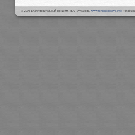
© 2006 Благотворительный фонд им. М.А. Булгакова,
www.fondbulgakova.info
, fondbul