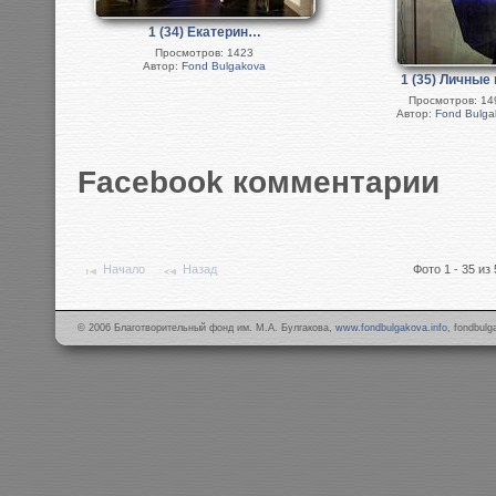
1 (34) Екатерин…
Просмотров: 1423
Автор:
Fond Bulgakova
1 (35) Личные
Просмотров: 14
Автор:
Fond Bulga
Facebook комментарии
Начало
Назад
Фото 1 - 35 из 
© 2006 Благотворительный фонд им. М.А. Булгакова,
www.fondbulgakova.info
, fondbul