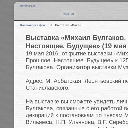
Фотогалерея
Главная
Фотогалерея фон…
Выставка «Михаи…
Выставка «Михаил Булгаков. 
Настоящее. Будущее» (19 мая
19 мая 2016, открытие выставки «Мих
Прошлое. Настоящее. Будущее» к 125
Булгакова. Организатор выставки Му
Адрес: М. Арбатская, Леонтьевский пер
Станиславского.
На выставке вы сможете увидеть лич
Булгакова, связанные с его работой 
декораций к постановкам по пьесам М
Вильямса, Н.П. Ульянова, В.Г. Серебр