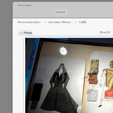
Фотогалерея
Главная
Фотогалерея фон…
Выставка «Михаи…
1 (29)
29 из 50
Назад