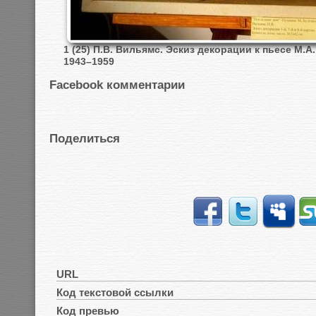
1 (25) П.В. Вильямс. Эскиз декорации к пьесе М.
1943–1959
Facebook комментарии
Поделиться
URL
Код текстовой ссылки
Код превью