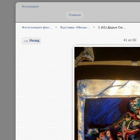
Фотогалерея
Главная
Фотогалерея фон…
Выставка «Михаи…
1 (41) Дарья См…
41 из 50
Назад