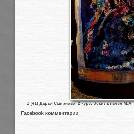
1 (41) Дарья Смирнова, 2 курс. Эскиз к пьесе М.А
Facebook комментарии