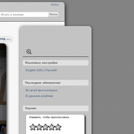
Войти
ред
Языковые настройки
English (UK)
|
Русский
Последние обновления
Во всей фотогалерее
В данном альбоме
Оценки
Нажмите, чтобы проголосовать