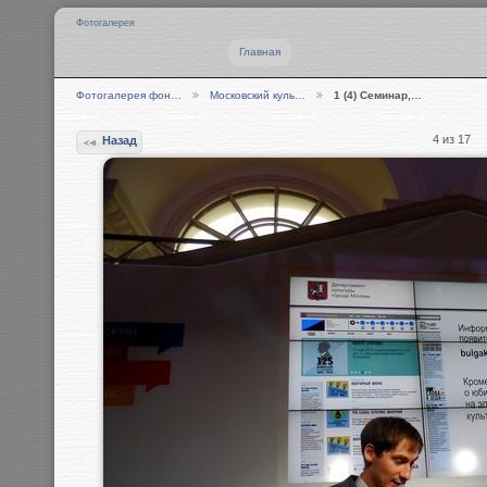
Фотогалерея
Главная
Фотогалерея фон…
Московский куль…
1 (4) Семинар,…
4 из 17
Назад